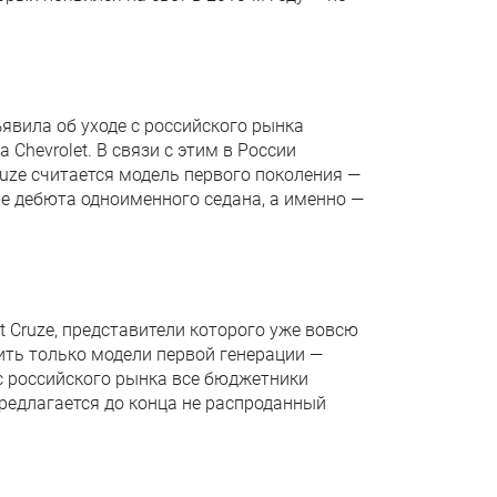
ъявила об уходе с российского рынка
Chevrolet. В связи с этим в России
uze считается модель первого поколения —
ле дебюта одноименного седана, а именно —
et Cruze, представители которого уже вовсю
ить только модели первой генерации —
с российского рынка все бюджетники
предлагается до конца не распроданный