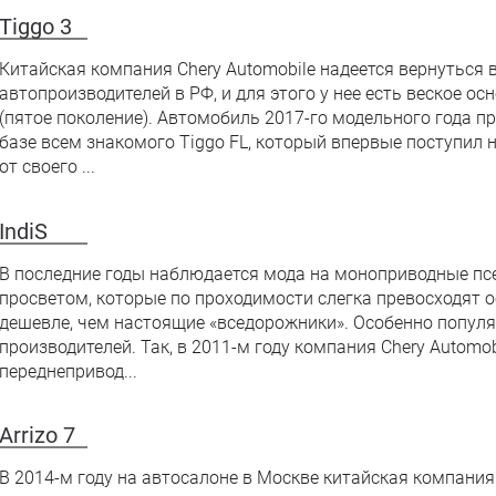
Tiggo 3
Китайская компания Chery Automobile надеется вернуться
автопроизводителей в РФ, и для этого у нее есть веское о
(пятое поколение). Автомобиль 2017-го модельного года п
базе всем знакомого Tiggo FL, который впервые поступил н
от своего ...
IndiS
В последние годы наблюдается мода на моноприводные п
просветом, которые по проходимости слегка превосходят 
дешевле, чем настоящие «вседорожники». Особенно популя
производителей. Так, в 2011-м году компания Chery Automo
переднепривод...
Arrizo 7
В 2014-м году на автосалоне в Москве китайская компания