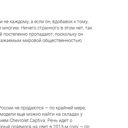
не каждому, а если он, вдобавок к тому,
е многим. Ничего странного в этом нет, так
й постепенно пропадают, поскольку он
е уважаемым мировой общественностью
оссии не продаются — по крайней мере,
 модели еще можно найти на складах у
ем Chevrolet Captiva. Речь идет о
рый появился на свет в 2013-м году — по