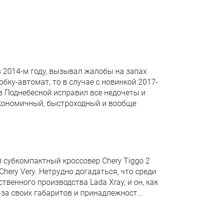
в 2014-м году, вызывал жалобы на запах
ку-автомат, то в случае с новинкой 2017-
из Поднебесной исправил все недочеты и
кономичный, быстроходный и вообще
 субкомпактный кроссовер Chery Tiggo 2
Chery Very. Нетрудно догадаться, что среди
твенного производства Lada Xray, и он, как
-за своих габаритов и принадлежност...