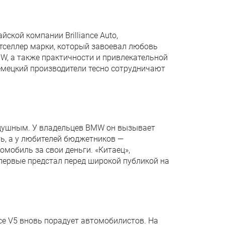
ской компании Brilliance Auto,
стселлер марки, который завоевал любовь
W, а также практичности и привлекательной
немецкий производители тесно сотрудничают
нодушным. У владельцев BMW он вызывает
сть, а у любителей бюджетников —
омобиль за свои деньги. «Китаец»,
первые предстал перед широкой публикой на
ce V5 вновь порадует автомобилистов. На