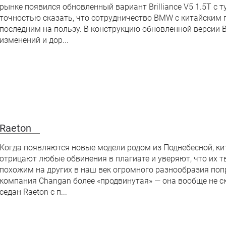
рынке появился обновленный вариант Brilliance V5 1.5Т 
точностью сказать, что сотрудничество BMW с китайским па
последним на пользу. В конструкцию обновленной версии Br
изменений и дор...
Raeton
Когда появляются новые модели родом из Поднебесной, ки
отрицают любые обвинения в плагиате и уверяют, что их 
похожим на других в наш век огромного разнообразия по
компания Changan более «продвинутая» — она вообще не с
седан Raeton с п...