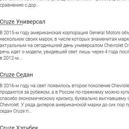
сравнению с дор...
Cruze Универсал
В 2015-м году американская корпорация General Motors об
нескольких своих марок, в числе которых знаменитая марка 
актуальным на сегодняшний день универсалом Chevrolet Cr
речь идет о модели, увидевшей свет лишь через 4 года пос
в 2012-м...
Cruze Седан
В 2016-м году на свет появилось второе поколение Chevrol
продаются за рубежом, а в России по-прежнему можно куп
спасибо экономическому кризису, буквально выгнавшему 
Chevrolet. У ряда дилеров американской марки до сих пор 
седан Cruze п...
Cruze Хэтчбек