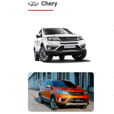
Chery