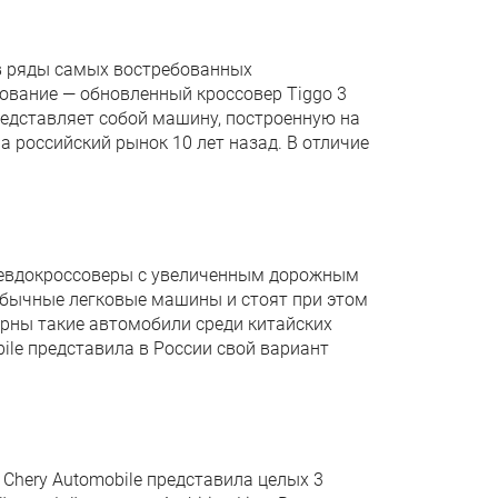
 в ряды самых востребованных
снование — обновленный кроссовер Tiggo 3
редставляет собой машину, построенную на
а российский рынок 10 лет назад. В отличие
севдокроссоверы с увеличенным дорожным
обычные легковые машины и стоят при этом
рны такие автомобили среди китайских
bile представила в России свой вариант
 Chery Automobile представила целых 3