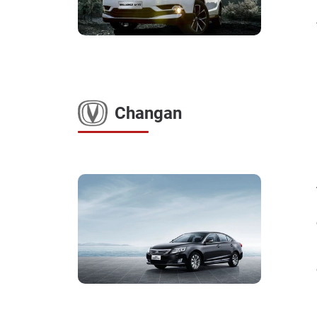
Changan