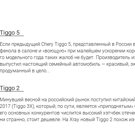
Tiggo 5
Если предыдущий Chery Tiggo 5, представленный в России 
фенола в салоне и «воющую» при малейшем ускорении короб
го модельного года таких жалоб не будет. Производитель 
выпустил настоящий семейный автомобиль — красивый, э
продуманный в цело...
Tiggo 2
Минувшей весной на российский рынок поступил китайский
2017 (Tiggo 3X), который, по сути, является «приподнятым» 
его основных конкурентов числится высокий хэтчбек отечес
ни странно, стоит дешевле. На Xray новый Tiggo 2 похож из