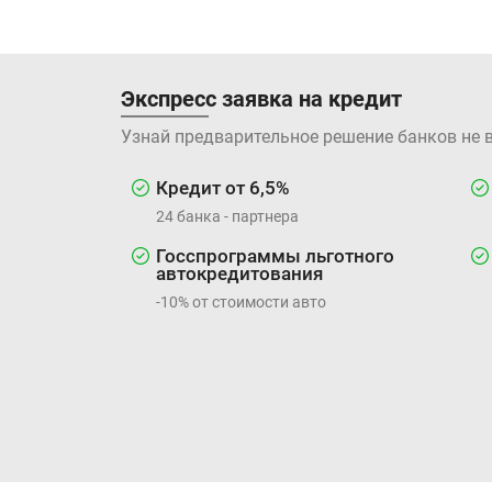
Экспресс заявка на кредит
Узнай предварительное решение банков не 
Кредит от 6,5%
24 банка - партнера
Госспрограммы льготного
автокредитования
-10% от стоимости авто