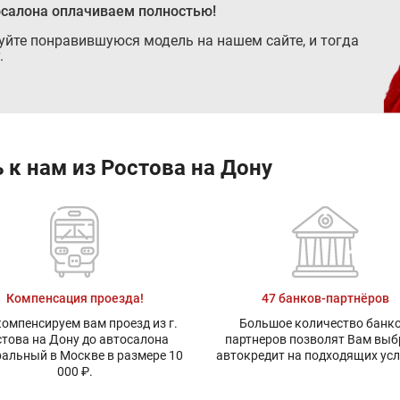
осалона оплачиваем полностью!
руйте понравившуюся модель на нашем сайте, и тогда
.
 к нам из Ростова на Дону
Компенсация проезда!
47 банков-партнёров
омпенсируем вам проезд из г.
Большое количество банко
това на Дону до автосалона
партнеров позволят Вам выб
альный в Москве в размере 10
автокредит на подходящих ус
000 ₽.