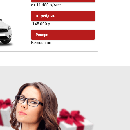
от 11 480 р/мес
В Трейд-Ин
-145 000 р.
Резерв
Бесплатно