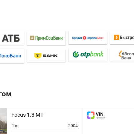
гом
Focus 1.8 MT
Год
2004