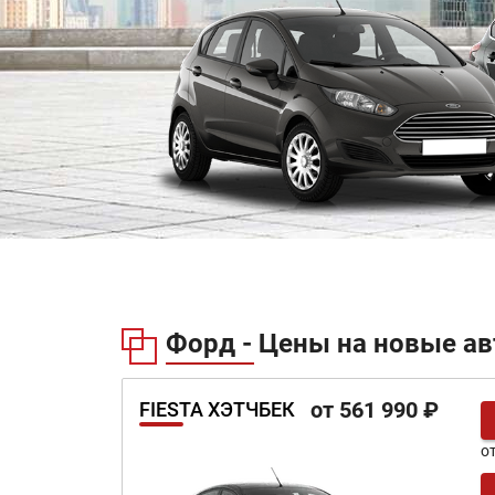
Форд - Цены на новые ав
от 561 990 ₽
FIESTA ХЭТЧБЕК
о