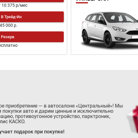
т 10 375 р/мес
В Трейд-Ин
145 000 р.
Резерв
есплатно
ое приобретение — в автосалоне «Центральный»! Мы
 покупки авто и дарим ценные и исключительно
ацию, противоугонное устройство, парктроник,
лис КАСКО.
чает подарок при покупке!