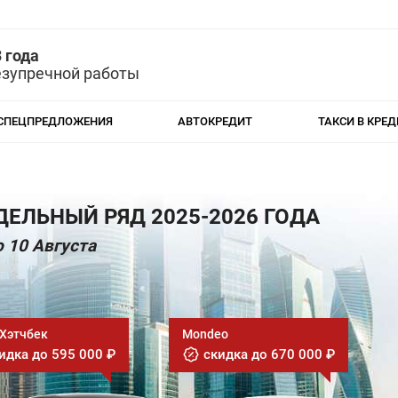
 года
езупречной работы
СПЕЦПРЕДЛОЖЕНИЯ
АВТОКРЕДИТ
ТАКСИ В КРЕД
ЕЛЬНЫЙ РЯД 2025-2026 ГОДА
 10 Августа
 Хэтчбек
Mondeo
идка до 595 000 ₽
скидка до 670 000 ₽