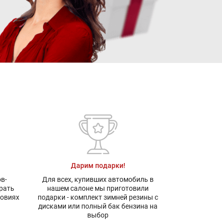
Дарим подарки!
в-
Для всех, купивших автомобиль в
рать
нашем салоне мы приготовили
ловиях
подарки - комплект зимней резины с
дисками или полный бак бензина на
выбор