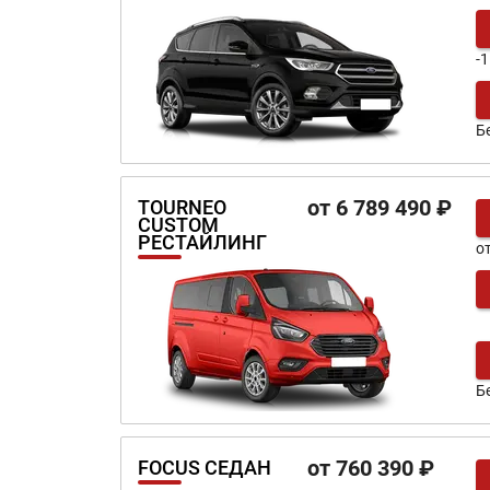
-
Б
от 6 789 490 ₽
TOURNEO
CUSTOM
РЕСТАЙЛИНГ
о
Б
от 760 390 ₽
FOCUS СЕДАН