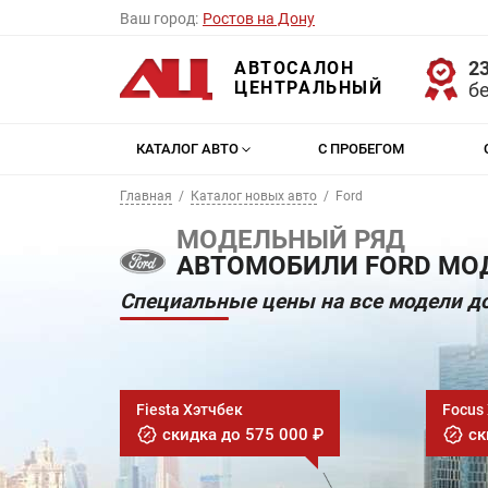
Ваш город:
Ростов на Дону
23
АВТОСАЛОН
ЦЕНТРАЛЬНЫЙ
б
КАТАЛОГ АВТО
С ПРОБЕГОМ
Главная
Каталог новых авто
Ford
МОДЕЛЬНЫЙ РЯД
АВТОМОБИЛИ FORD МОД
Специальные цены на все модели до
Fiesta Хэтчбек
Focus
скидка до 575 000 ₽
ск