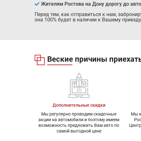
Жителям Ростова на Дону дорогу до авт
Перед тем, как отправиться к нам, заброни
она 100% будет в наличии к Вашему приезду
Веские причины приехать
Дополнительные скидки
Мы регулярно проводим скидочные
Мы к
акции на автомобили и поэтому имеем
Рос
возможность предложить Вам авто по
Центр
самой выгодной цене