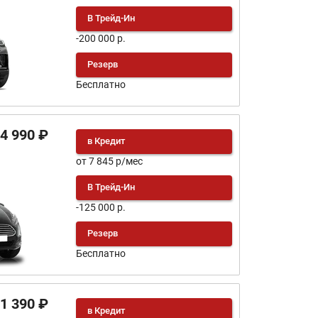
В Трейд-Ин
-200 000 р.
Резерв
Бесплатно
74 990 ₽
в Кредит
от 7 845 р/мес
В Трейд-Ин
-125 000 р.
Резерв
Бесплатно
41 390 ₽
в Кредит