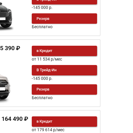
-145 000 р.
Резерв
Бесплатно
45 390 ₽
в Кредит
от 11 534 р/мес
В Трейд-Ин
-145 000 р.
Резерв
Бесплатно
 164 490 ₽
в Кредит
от 179 614 р/мес