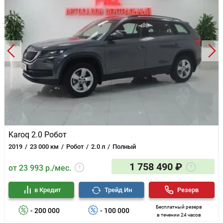
Karoq 2.0 Робот
2019
23 000 км
Робот
2.0 л
Полный
1 758 490 ₽
от 23 993 р./мес.
в Кредит
Трейд Ин
Резерв
Бесплатный резерв
- 200 000
- 100 000
в течении 24 часов