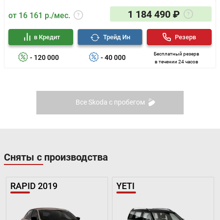
1 184 490 ₽
от 16 161 р./мес.
в Кредит
Трейд Ин
Резерв
Бесплатный резерв
- 120 000
- 40 000
в течении 24 часов
Все Skoda с пробегом
Сняты с производства
RAPID 2019
YETI