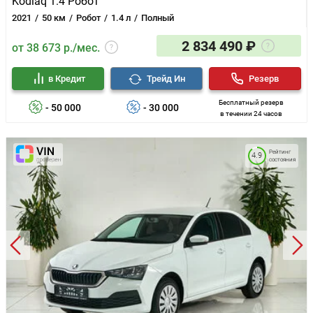
Kodiaq 1.4 Робот
2021
50 км
Робот
1.4 л
Полный
2 834 490 ₽
от 38 673 р./мес.
в Кредит
Трейд Ин
Резерв
Бесплатный резерв
- 50 000
- 30 000
в течении 24 часов
Рейтинг
4.9
состояния