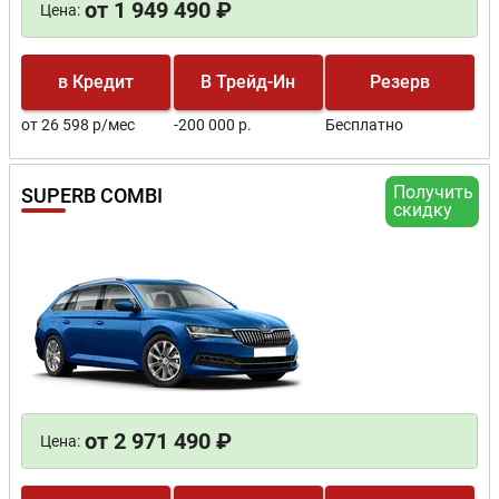
от 1 949 490 ₽
Цена:
в Кредит
В Трейд-Ин
Резерв
от 26 598 р/мес
-200 000 р.
Бесплатно
Получить
SUPERB COMBI
скидку
от 2 971 490 ₽
Цена: