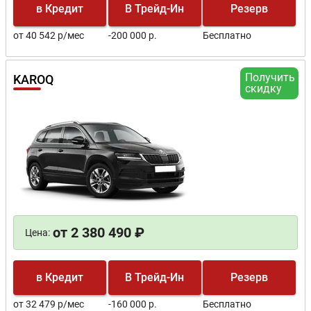
в Кредит
В Трейд-Ин
Резерв
от 40 542 р/мес
-200 000 р.
Бесплатно
Получить
KAROQ
скидку
от 2 380 490 ₽
Цена:
в Кредит
В Трейд-Ин
Резерв
от 32 479 р/мес
-160 000 р.
Бесплатно