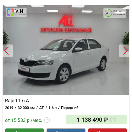
Рейтинг
4.9
состояния
Rapid 1.6 AT
2019
32 000 км
AT
1.6 л
Передний
1 138 490 ₽
от 15 533 р./мес.