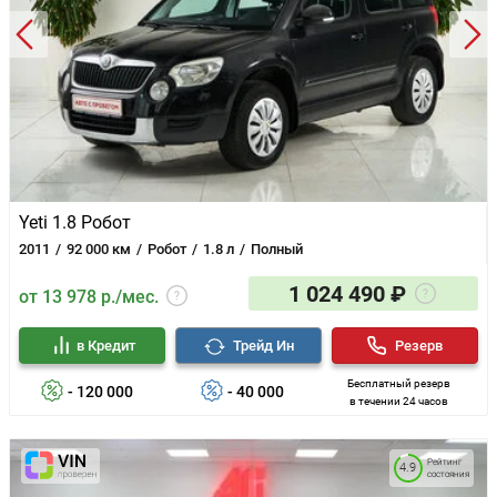
Yeti 1.8 Робот
2011
92 000 км
Робот
1.8 л
Полный
1 024 490 ₽
от 13 978 р./мес.
в Кредит
Трейд Ин
Резерв
Бесплатный резерв
- 120 000
- 40 000
в течении 24 часов
Рейтинг
4.9
состояния