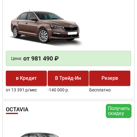
от 981 490 ₽
Цена:
в Кредит
В Трейд-Ин
Резерв
от 13 391 р/мес
-140 000 р.
Бесплатно
Получить
OCTAVIA
скидку