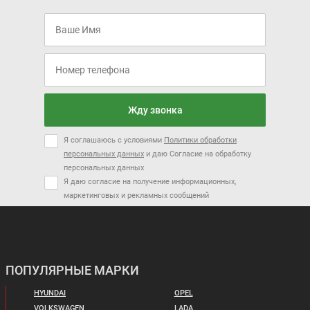
Жду звонка
Я соглашаюсь с условиями
Политики обработки
персональных данных
и даю Согласие на обработку
персональных данных
Я даю согласие на получение информационных,
маркетинговых и рекламных сообщений
ПОПУЛЯРНЫЕ МАРКИ
HYUNDAI
OPEL
VOLKSWAGEN
LADA