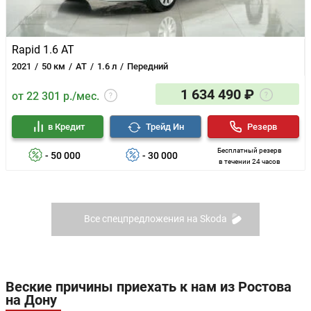
Rapid 1.6 AT
2021
50 км
AT
1.6 л
Передний
1 634 490 ₽
от 22 301 р./мес.
в Кредит
Трейд Ин
Резерв
Бесплатный резерв
- 50 000
- 30 000
в течении 24 часов
Все спецпредложения на Skoda
Веские причины приехать к нам из Ростова
на Дону