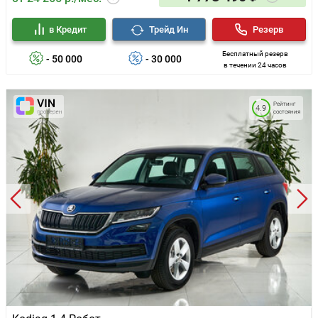
в Кредит
Трейд Ин
Резерв
Бесплатный резерв
- 50 000
- 30 000
в течении 24 часов
Рейтинг
4.9
состояния