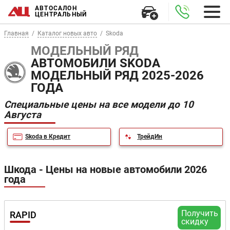
АВТОСАЛОН
ЦЕНТРАЛЬНЫЙ
Главная
Каталог новых авто
Skoda
МОДЕЛЬНЫЙ РЯД
АВТОМОБИЛИ SKODA
МОДЕЛЬНЫЙ РЯД 2025-2026
ГОДА
Специальные цены на все модели до 10
Августа
Skoda в Кредит
ТрейдИн
Шкода - Цены на новые автомобили 2026
года
Получить
RAPID
скидку