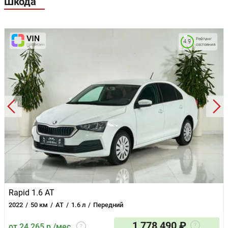
Шкода
Рейтинг
4.9
состояния
Rapid 1.6 AT
2022
50 км
AT
1.6 л
Передний
1 778 490 ₽
от 24 265 р./мес.