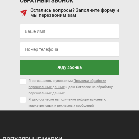
ОБРАТНЫЙ ЗВОНОК
Остались вопросы? Заполните форму и
мы перезвоним вам
Жду звонка
Я соглашаюсь с условиями
Политики обработки
персональных данных
и даю Согласие на обработку
персональных данных
Я даю согласие на получение информационных,
маркетинговых и рекламных сообщений