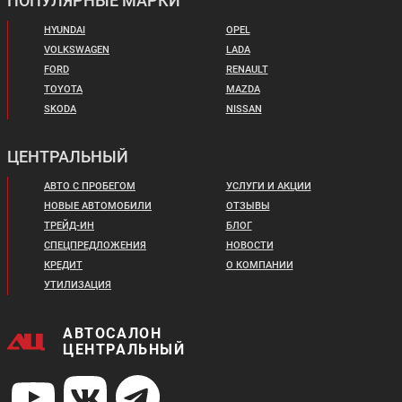
ПОПУЛЯРНЫЕ МАРКИ
HYUNDAI
OPEL
VOLKSWAGEN
LADA
FORD
RENAULT
TOYOTA
MAZDA
SKODA
NISSAN
ЦЕНТРАЛЬНЫЙ
АВТО С ПРОБЕГОМ
УСЛУГИ И АКЦИИ
НОВЫЕ АВТОМОБИЛИ
ОТЗЫВЫ
ТРЕЙД-ИН
БЛОГ
СПЕЦПРЕДЛОЖЕНИЯ
НОВОСТИ
КРЕДИТ
О КОМПАНИИ
УТИЛИЗАЦИЯ
АВТОСАЛОН
ЦЕНТРАЛЬНЫЙ