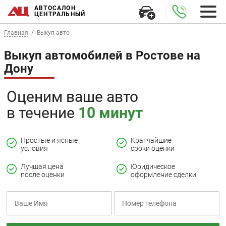
АВТОСАЛОН
ЦЕНТРАЛЬНЫЙ
Главная
Выкуп авто
Выкуп автомобилей в Ростове на
Дону
Оценим ваше авто
в течение
10 минут
Простые и ясные
Кратчайшие
условия
сроки оценки
Лучшая цена
Юридическое
после оценки
оформление сделки