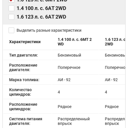
1.4 100 л. с. 6АT 2WD
1.6 123 л. с. 6АT 2WD
Выделить разные характеристики
1.4 100 л. с. 6MT 2
1.6 123 л. с
Характеристики
WD
2WD
Тип двигателя:
Бензиновый
Бензиновы
Расположение
Поперечное
Поперечное
двигателя:
Марка топлива:
АИ - 92
АИ - 92
Количество
4
4
цилиндров:
Расположение
Рядное
Рядное
цилиндров:
Система питания
Распределенный
Распределе
двигателя:
впрыск
впрыск