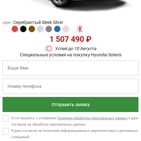
Серебристый Sleek Silver
Цвет
:
1 507 490 ₽
Успей до 10 Августа
Специальные условия на покупку Hyundai Solaris
Отправить заявку
Я соглашаюсь с условиями
Политики обработки персональных данных
и даю
Согласие на обработку персональных данных
Я даю согласие на получение информационных, маркетинговых и рекламных
сообщений