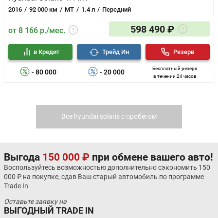
2016
92 000 км
MT
1.4 л
Передний
598 490 ₽
от 8 166 р./мес.
в Кредит
Трейд Ин
Резерв
Бесплатный резерв
- 80 000
- 20 000
в течении 24 часов
Все hyundai solaris с пробегом
Выгода
150 000 ₽
при обмене вашего авто!
Воспользуйтесь возможностью дополнительно сэкономить 150
000 ₽ на покупке, сдав Ваш старый автомобиль по программе
Trade In
Оставьте заявку на
ВЫГОДНЫЙ TRADE IN