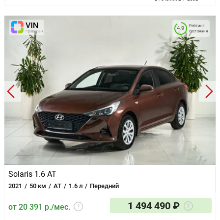
Рейтинг
4.9
состояния
Solaris 1.6 AT
2021
50 км
AT
1.6 л
Передний
1 494 490 ₽
от 20 391 р./мес.