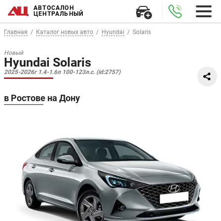
АВТОСАЛОН
ЦЕНТРАЛЬНЫЙ
Главная
Каталог новых авто
Hyundai
Solaris
Новый
Hyundai Solaris
2025-2026г 1.4-1.6л 100-123л.с. (id:2757)
в Ростове на Дону