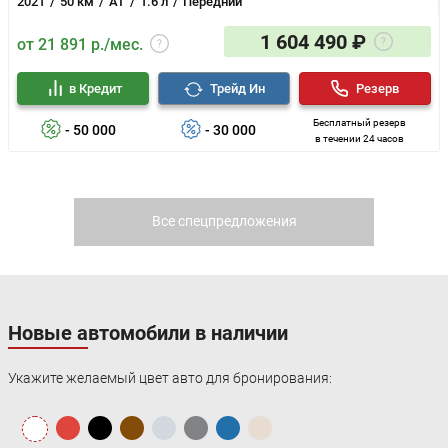
2021
50 км
AT
1.6 л
Передний
1 604 490 ₽
от 21 891 р./мес.
в Кредит
Трейд Ин
Резерв
Бесплатный резерв
- 50 000
- 30 000
в течении 24 часов
Все спецпредложения
Новые автомобили в наличии
Укажите желаемый цвет авто для бронирования: