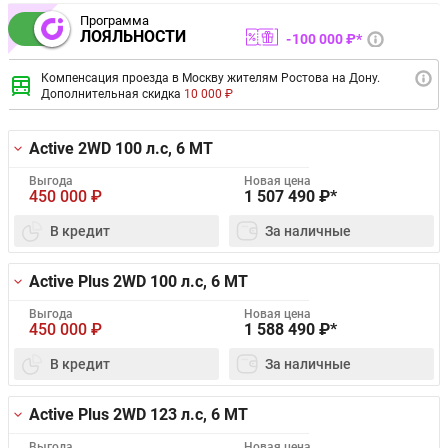
Программа
ЛОЯЛЬНОСТИ
100 000 ₽*
Компенсация проезда в Москву жителям Ростова на Дону.
Дополнительная скидка
10 000 ₽
Active 2WD
100 л.с, 6 MT
Выгода
Новая цена
450 000
₽
1 507 490
₽*
В кредит
За наличные
Active Plus 2WD
100 л.с, 6 MT
Выгода
Новая цена
450 000
₽
1 588 490
₽*
В кредит
За наличные
Active Plus 2WD
123 л.с, 6 MT
Выгода
Новая цена