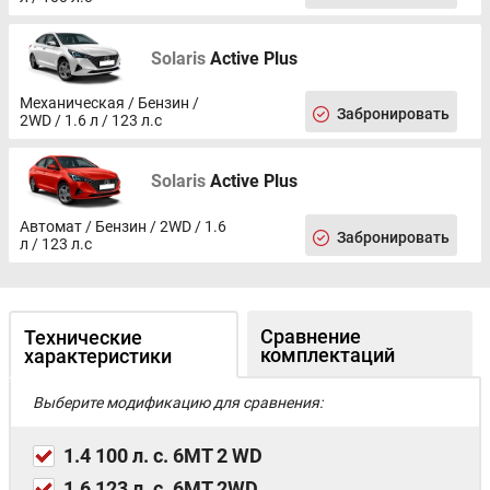
Solaris
Active Plus
Механическая / Бензин /
Забронировать
2WD / 1.6 л / 123 л.с
Solaris
Active Plus
Автомат / Бензин / 2WD / 1.6
Забронировать
л / 123 л.с
Сравнение
Технические
комплектаций
характеристики
Выберите модификацию для сравнения:
1.4 100 л. с. 6MT 2 WD
1.6 123 л. с. 6MT 2WD