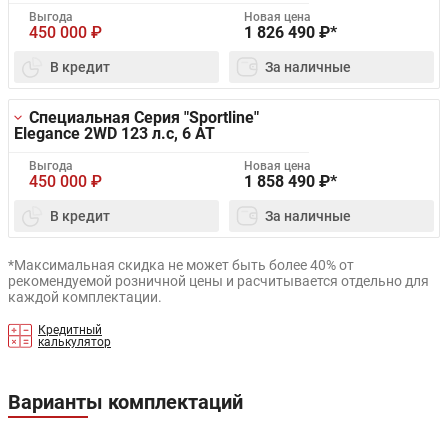
Выгода
Новая цена
450 000
₽
1 826 490
₽*
В кредит
За наличные
Специальная Серия "Sportline"
Elegance 2WD
123 л.с, 6 AT
Выгода
Новая цена
450 000
₽
1 858 490
₽*
В кредит
За наличные
*Максимальная скидка не может быть более 40% от
рекомендуемой розничной цены и расчитывается отдельно для
каждой комплектации.
Кредитный
калькулятор
Варианты комплектаций