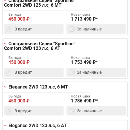
Специальная Серия "Sportline"
Comfort 2WD
123 л.с, 6 MT
Выгода
Новая цена
450 000
₽
1 713 490
₽*
В кредит
За наличные
Специальная Серия "Sportline"
Comfort 2WD
123 л.с, 6 AT
Выгода
Новая цена
450 000
₽
1 753 490
₽*
В кредит
За наличные
Elegance 2WD
123 л.с, 6 MT
Выгода
Новая цена
450 000
₽
1 786 490
₽*
В кредит
За наличные
Elegance 2WD
123 л.с, 6 AT