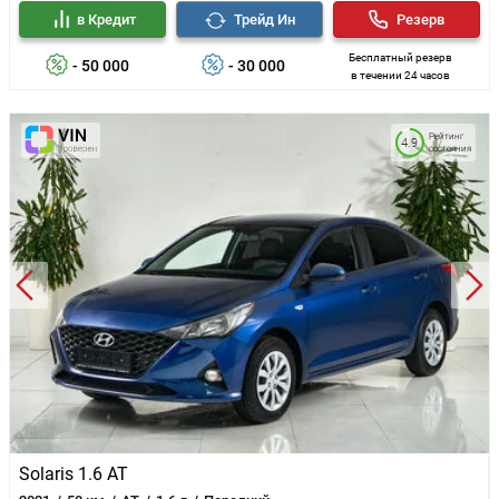
в Кредит
Трейд Ин
Резерв
Бесплатный резерв
- 50 000
- 30 000
в течении 24 часов
Рейтинг
4.9
состояния
Solaris 1.6 AT