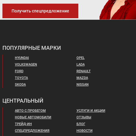
Получить спецпредложение
ПОПУЛЯРНЫЕ МАРКИ
HYUNDAI
OPEL
VOLKSWAGEN
LADA
FORD
RENAULT
TOYOTA
MAZDA
SKODA
NISSAN
ЦЕНТРАЛЬНЫЙ
АВТО С ПРОБЕГОМ
УСЛУГИ И АКЦИИ
НОВЫЕ АВТОМОБИЛИ
ОТЗЫВЫ
ТРЕЙД-ИН
БЛОГ
СПЕЦПРЕДЛОЖЕНИЯ
НОВОСТИ