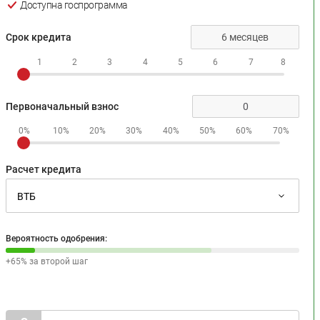
Доступна госпрограмма
Срок кредита
1
2
3
4
5
6
7
8
Первоначальный взнос
0%
10%
20%
30%
40%
50%
60%
70%
Расчет кредита
Вероятность одобрения:
+65% за второй шаг