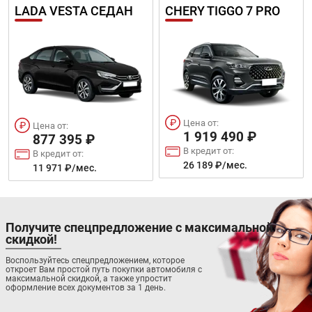
LADA VESTA СЕДАН
CHERY TIGGO 7 PRO
Цена от:
Цена от:
1 919 490 ₽
877 395 ₽
В кредит от:
В кредит от:
26 189 ₽/мес.
11 971 ₽/мес.
Получите спецпредложение с максимальной
скидкой!
Воспользуйтесь спецпредложением, которое
откроет Вам простой путь покупки автомобиля с
максимальной скидкой, а также упростит
оформление всех документов за 1 день.