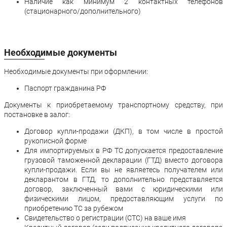
Наличие как минимум 2 контактных телефонов
(стационарного/дополнительного)
Необходимые документы
Необходимые документы при оформлении:
Паспорт гражданина РФ
Документы к приобретаемому транспортному средству, при
постановке в залог:
Договор купли-продажи (ДКП), в том числе в простой
рукописной форме
Для импортируемых в РФ ТС допускается предоставление
грузовой таможенной декларации (ГТД) вместо договора
купли-продажи. Если вы не являетесь получателем или
декларантом в ГТД, то дополнительно представляется
договор, заключенный вами с юридическими или
физическими лицом, предоставляющим услуги по
приобретению ТС за рубежом
Свидетельство о регистрации (СТС) на ваше имя