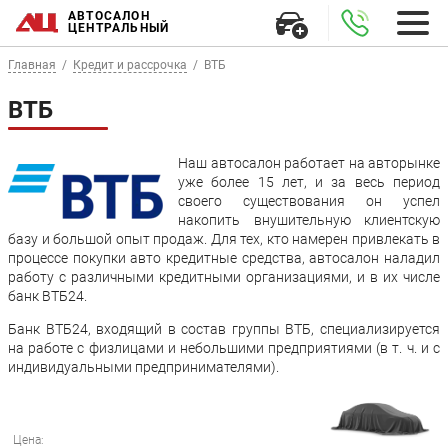
АВТОСАЛОН
ЦЕНТРАЛЬНЫЙ
Главная
Кредит и рассрочка
ВТБ
ВТБ
Наш автосалон работает на авторынке
уже более 15 лет, и за весь период
своего существования он успел
накопить внушительную клиентскую
базу и большой опыт продаж. Для тех, кто намерен привлекать в
процессе покупки авто кредитные средства, автосалон наладил
работу с различными кредитными организациями, и в их числе
банк ВТБ24.
Банк ВТБ24, входящий в состав группы ВТБ, специализируется
на работе с физлицами и небольшими предприятиями (в т. ч. и с
индивидуальными предпринимателями).
Цена: