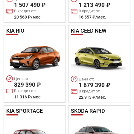
1 507 490 ₽
1 213 490 ₽
В кредит от:
В кредит от:
20 568 ₽/мес.
16 557 ₽/мес.
KIA RIO
KIA CEED NEW
Цена от:
Цена от:
829 390 ₽
1 679 390 ₽
В кредит от:
В кредит от:
11 316 ₽/мес.
22 913 ₽/мес.
KIA SPORTAGE
SKODA RAPID