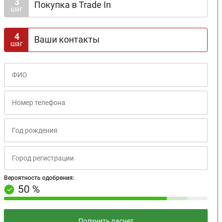
3
Покупка в Trade In
шаг
4
Ваши контакты
шаг
Вероятность одобрения:
+10% за третий шаг
Вероятность одобрения:
50 %
Получить расчет