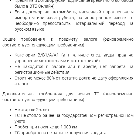
Кредитный договор (если подписание кредитного договора
было в ВТБ Онлайн)
Если договор на автомобиль, ввезенный параллельным
импортом или из-за рубежа, на иностранном языке, то
необходимо предоставить нотариальный перевод на
русском языке
Общие требования к предмету залога (одновременно
соответствует следующим требованиям):
Категории В/В1/А/А1 (в т. ч. иные спец. виды прав на
управление мотоциклами и мототехникой)
Не находится в залоге или в аресте, нет запрета на
регистрационные действия
Стоит не менее 80% от остатка долга на дату оформления
залога
Дополнительны требования д
ля новых ТС (одновременно
соответствует следующим требованиям):
Не старше 2-х лет
ТС не стояло ранее на государственном регистрационном
учете
Пробег при покупке до 1 000 км
ТС приобретено не раньше получения кредита