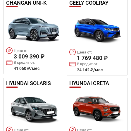
CHANGAN UNI-K
GEELY COOLRAY
Цена от:
Цена от:
3 009 390 ₽
1 769 480 ₽
В кредит от:
В кредит от:
41 060 ₽/мес.
24 142 ₽/мес.
HYUNDAI SOLARIS
HYUNDAI CRETA
Цена от:
Цена от: