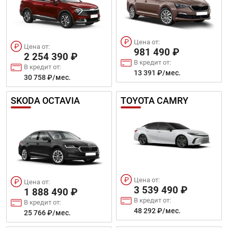
Цена от:
Цена от:
981 490 ₽
2 254 390 ₽
В кредит от:
В кредит от:
13 391 ₽/мес.
30 758 ₽/мес.
SKODA OCTAVIA
TOYOTA CAMRY
Цена от:
Цена от:
3 539 490 ₽
1 888 490 ₽
В кредит от:
В кредит от:
48 292 ₽/мес.
25 766 ₽/мес.