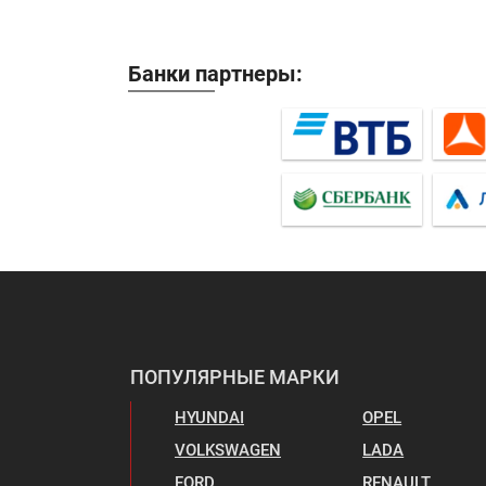
Банки партнеры:
ПОПУЛЯРНЫЕ МАРКИ
HYUNDAI
OPEL
VOLKSWAGEN
LADA
FORD
RENAULT