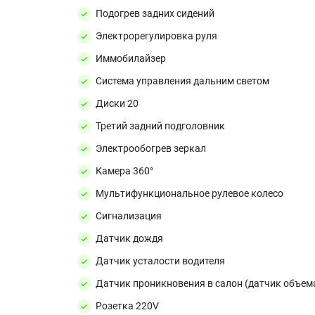
Подогрев задних сидений
Электрорегулировка руля
Иммобилайзер
Система управления дальним светом
Диски 20
Третий задний подголовник
Электрообогрев зеркал
Камера 360°
Мультифункциональное рулевое колесо
Сигнализация
Датчик дождя
Датчик усталости водителя
Датчик проникновения в салон (датчик объем
Розетка 220V