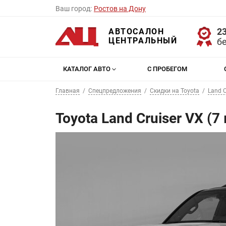
Ваш город:
Ростов на Дону
23
АВТОСАЛОН
ЦЕНТРАЛЬНЫЙ
б
КАТАЛОГ АВТО
С ПРОБЕГОМ
Главная
Спецпредложения
Скидки на Toyota
Land C
Toyota Land Cruiser VX (7