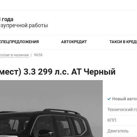
 года
езупречной работы
СПЕЦПРЕДЛОЖЕНИЯ
АВТОКРЕДИТ
ТАКСИ В КРЕД
ruiser в наличии
9658
 мест) 3.3 299 л.с. AT Черный
Новый авт
Технический г
КПП
Двигатель