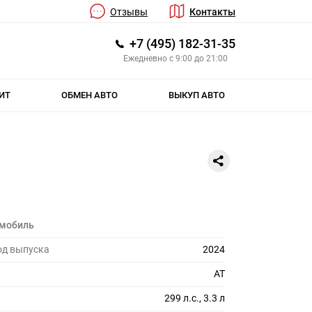
Отзывы
Контакты
+7 (495) 182-31-35
Ежедневно с 9:00 до 21:00
ИТ
ОБМЕН АВТО
ВЫКУП АВТО
омобиль
од выпуска
2024
AT
299 л.с., 3.3 л