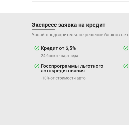
Экспресс заявка на кредит
Узнай предварительное решение банков не 
Кредит от 6,5%
24 банка - партнера
Госспрограммы льготного
автокредитования
-10% от стоимости авто