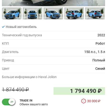
Новый автомобиль
Технический год выпуска
2022
КПП
Робот
Двигатель
150 л.с., 1.5 л
Привод
Полный
Цвет
Синий
Больше информации о Haval Jolion
1 874 490 ₽
1 794 490 ₽
TRADE IN
30 000 ₽
Обмен вашего авто