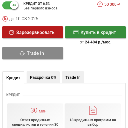
КРЕДИТ ОТ 6,5%
50 000 ₽
Без первого взноса
до 10.08.2026
Зарезервировать
Купить в кредит
от
24 484 р./мес.
Trade In
Рассрочка 0%
Trade In
Кредит
КРЕДИТ
Ответ кредитных
18 кредитных программ на
специалистов в течении 30
выбор