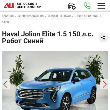
АВТОСАЛОН
ЦЕНТРАЛЬНЫЙ
Главная
Спецпредложения
Скидки на Haval
Jolion в наличии
5420
Haval Jolion Elite 1.5 150 л.с.
Робот Синий