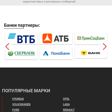
маркетинговых и рекламных сообщений
Банки партнеры:
ПОПУЛЯРНЫЕ МАРКИ
HYUNDAI
OPEL
VOLKSWAGEN
LADA
FORD
RENAULT