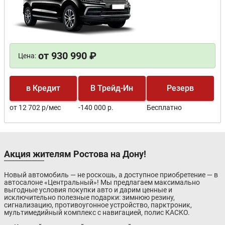
от 930 990 ₽
Цена:
в Кредит
В Трейд-Ин
Резерв
от 12 702 р/мес
-140 000 р.
Бесплатно
Акция жителям Ростова на Дону!
Новый автомобиль — не роскошь, а доступное приобретение — в
автосалоне «Центральный»! Мы предлагаем максимально
выгодные условия покупки авто и дарим ценные и
исключительно полезные подарки: зимнюю резину,
сигнализацию, противоугонное устройство, парктроник,
мультимедийный комплекс с навигацией, полис КАСКО.