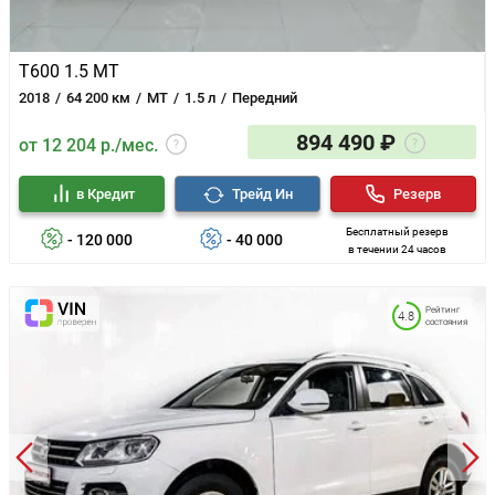
T600 1.5 MT
2018
64 200 км
MT
1.5 л
Передний
894 490 ₽
от 12 204 р./мес.
в Кредит
Трейд Ин
Резерв
Бесплатный резерв
- 120 000
- 40 000
в течении 24 часов
Рейтинг
4.8
состояния