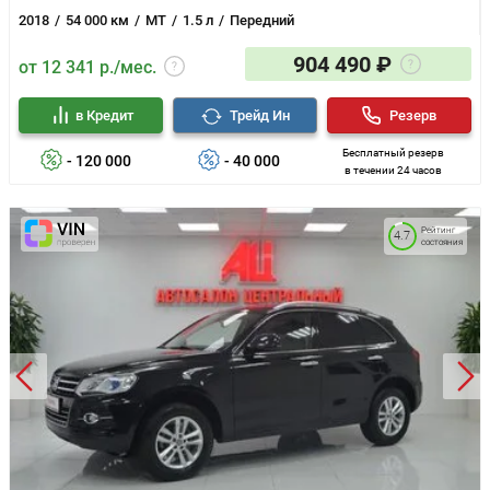
2018
54 000 км
MT
1.5 л
Передний
904 490 ₽
от 12 341 р./мес.
в Кредит
Трейд Ин
Резерв
Бесплатный резерв
- 120 000
- 40 000
в течении 24 часов
Рейтинг
4.7
состояния