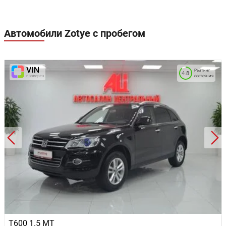
Автомобили Zotye с пробегом
Рейтинг
4.8
состояния
T600 1.5 MT