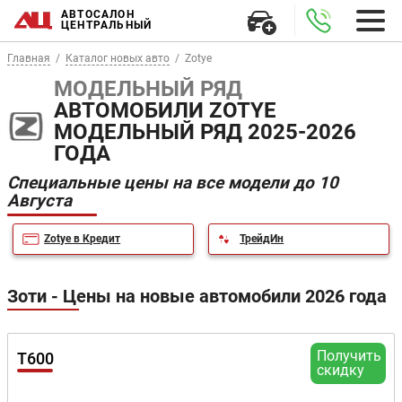
АВТОСАЛОН
ЦЕНТРАЛЬНЫЙ
Главная
Каталог новых авто
Zotye
МОДЕЛЬНЫЙ РЯД
АВТОМОБИЛИ ZOTYE
МОДЕЛЬНЫЙ РЯД 2025-2026
ГОДА
Специальные цены на все модели до 10
Августа
Zotye в Кредит
ТрейдИн
Зоти - Цены на новые автомобили 2026 года
Получить
T600
скидку