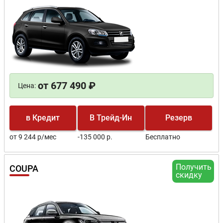
от 677 490 ₽
Цена:
в Кредит
В Трейд-Ин
Резерв
от 9 244 р/мес
-135 000 р.
Бесплатно
Получить
COUPA
скидку