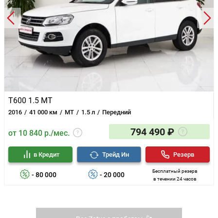
T600 1.5 MT
2016
41 000 км
MT
1.5 л
Передний
794 490 ₽
от 10 840 р./мес.
в Кредит
Трейд Ин
Резерв
Бесплатный резерв
- 80 000
- 20 000
в течении 24 часов