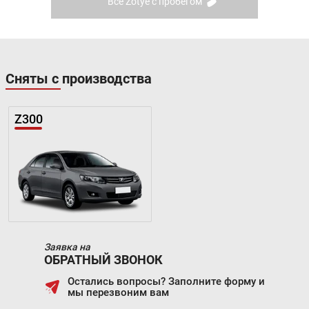
Все Zotye с пробегом
Сняты с производства
Z300
Заявка на
ОБРАТНЫЙ ЗВОНОК
Остались вопросы? Заполните форму и
мы перезвоним вам