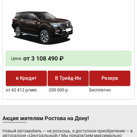
от 3 108 490 ₽
Цена:
в Кредит
В Трейд-Ин
Резерв
от 42 412 р/мес
-200 000 р.
Бесплатно
Акция жителям Ростова на Дону!
Новый автомобиль — не роскошь, а доступное приобретение — в
автосалоне «Центральный»! Мы предлагаем максимально