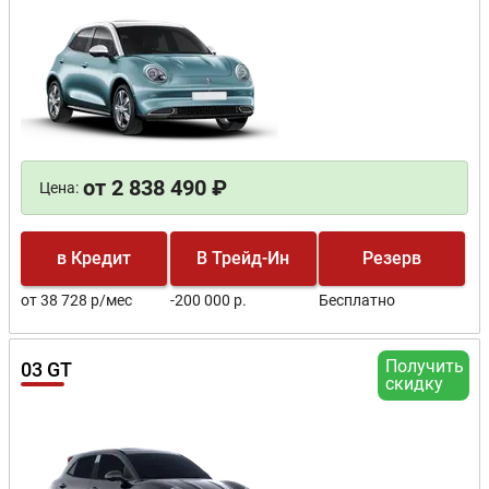
от 2 838 490 ₽
Цена:
в Кредит
В Трейд-Ин
Резерв
от 38 728 р/мес
-200 000 р.
Бесплатно
Получить
03 GT
скидку