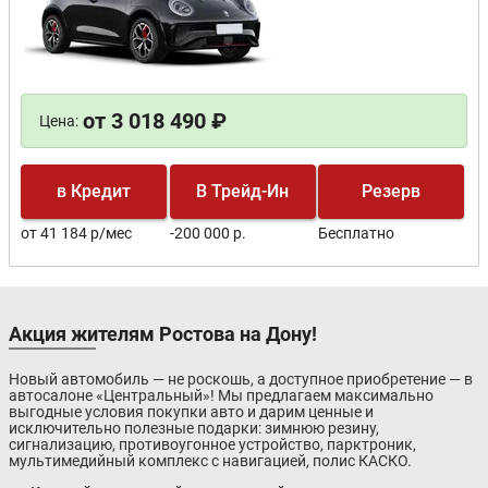
от 3 018 490 ₽
Цена:
в Кредит
В Трейд-Ин
Резерв
от 41 184 р/мес
-200 000 р.
Бесплатно
Акция жителям Ростова на Дону!
Новый автомобиль — не роскошь, а доступное приобретение — в
автосалоне «Центральный»! Мы предлагаем максимально
выгодные условия покупки авто и дарим ценные и
исключительно полезные подарки: зимнюю резину,
сигнализацию, противоугонное устройство, парктроник,
мультимедийный комплекс с навигацией, полис КАСКО.