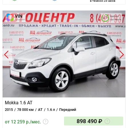
в течении 24 часов
Рейтинг
4.7
состояния
Mokka 1.6 AT
2015
78 000 км
AT
1.6 л
Передний
898 490 ₽
от 12 259 р./мес.