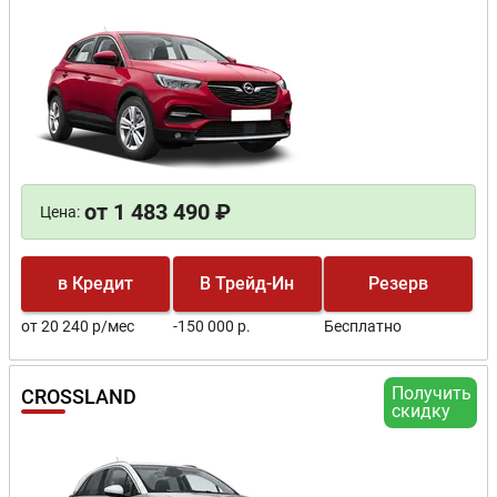
от 1 483 490 ₽
Цена:
в Кредит
В Трейд-Ин
Резерв
от 20 240 р/мес
-150 000 р.
Бесплатно
Получить
CROSSLAND
скидку