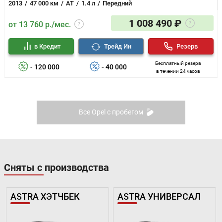
2013
47 000 км
AT
1.4 л
Передний
1 008 490 ₽
от 13 760 р./мес.
в Кредит
Трейд Ин
Резерв
Бесплатный резерв
- 120 000
- 40 000
в течении 24 часов
Все Opel с пробегом
Сняты с производства
ASTRA ХЭТЧБЕК
ASTRA УНИВЕРСАЛ