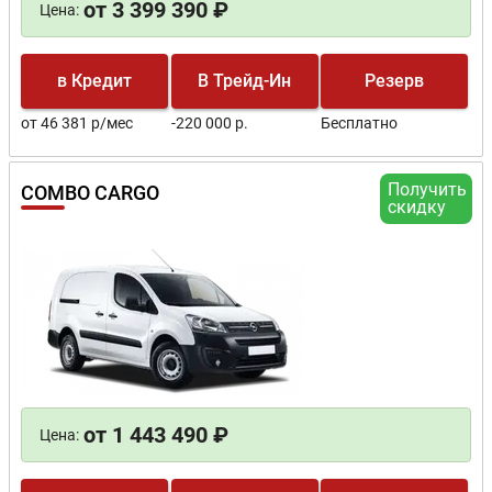
от 3 399 390 ₽
Цена:
в Кредит
В Трейд-Ин
Резерв
от 46 381 р/мес
-220 000 р.
Бесплатно
Получить
COMBO CARGO
скидку
от 1 443 490 ₽
Цена: