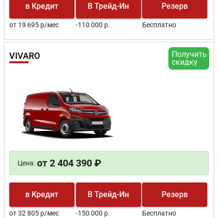
в Кредит
В Трейд-Ин
Резерв
от 19 695 р/мес
-110 000 р.
Бесплатно
Получить
VIVARO
скидку
от 2 404 390 ₽
Цена:
в Кредит
В Трейд-Ин
Резерв
от 32 805 р/мес
-150 000 р.
Бесплатно