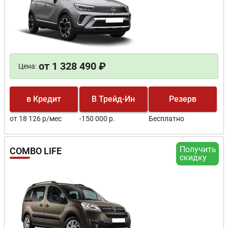
от 1 328 490 ₽
Цена:
в Кредит
В Трейд-Ин
Резерв
от 18 126 р/мес
-150 000 р.
Бесплатно
Получить
COMBO LIFE
скидку