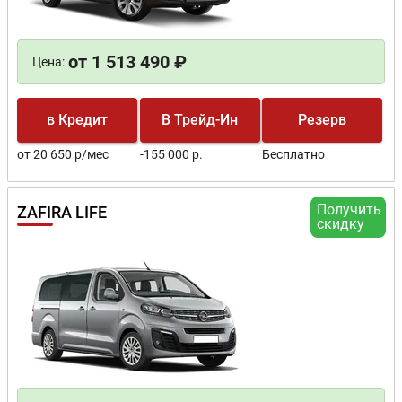
от 1 513 490 ₽
Цена:
в Кредит
В Трейд-Ин
Резерв
от 20 650 р/мес
-155 000 р.
Бесплатно
Получить
ZAFIRA LIFE
скидку