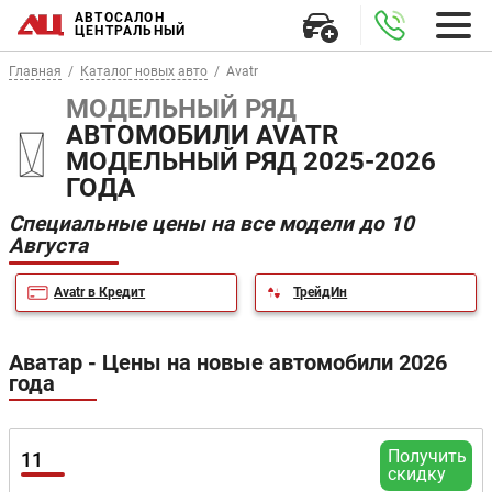
АВТОСАЛОН
ЦЕНТРАЛЬНЫЙ
Главная
Каталог новых авто
Avatr
МОДЕЛЬНЫЙ РЯД
АВТОМОБИЛИ AVATR
МОДЕЛЬНЫЙ РЯД 2025-2026
ГОДА
Специальные цены на все модели до 10
Августа
Avatr в Кредит
ТрейдИн
Аватар - Цены на новые автомобили 2026
года
Получить
11
скидку