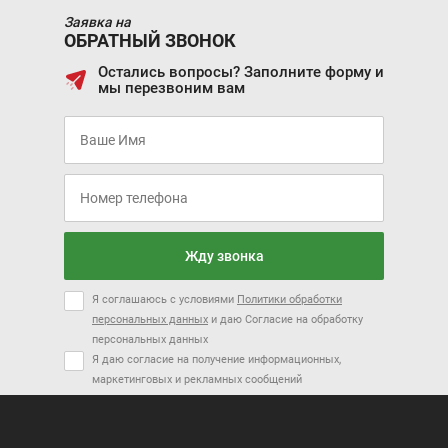
Заявка на
ОБРАТНЫЙ ЗВОНОК
Остались вопросы? Заполните форму и
мы перезвоним вам
Жду звонка
Я соглашаюсь с условиями
Политики обработки
персональных данных
и даю Согласие на обработку
персональных данных
Я даю согласие на получение информационных,
маркетинговых и рекламных сообщений