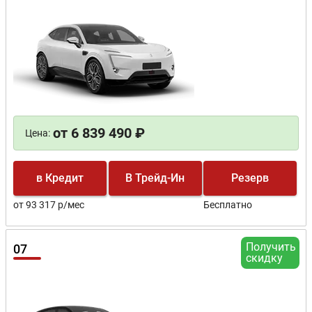
от 6 839 490 ₽
Цена:
в Кредит
В Трейд-Ин
Резерв
от 93 317 р/мес
Бесплатно
Получить
07
скидку