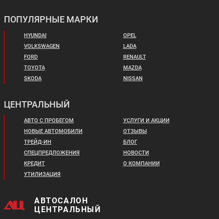
ПОПУЛЯРНЫЕ МАРКИ
HYUNDAI
OPEL
VOLKSWAGEN
LADA
FORD
RENAULT
TOYOTA
MAZDA
SKODA
NISSAN
ЦЕНТРАЛЬНЫЙ
АВТО С ПРОБЕГОМ
УСЛУГИ И АКЦИИ
НОВЫЕ АВТОМОБИЛИ
ОТЗЫВЫ
ТРЕЙД-ИН
БЛОГ
СПЕЦПРЕДЛОЖЕНИЯ
НОВОСТИ
КРЕДИТ
О КОМПАНИИ
УТИЛИЗАЦИЯ
АВТОСАЛОН
ЦЕНТРАЛЬНЫЙ