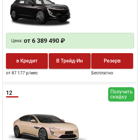
от 6 389 490 ₽
Цена:
в Кредит
В Трейд-Ин
Резерв
от 87 177 р/мес
Бесплатно
Получить
12
скидку