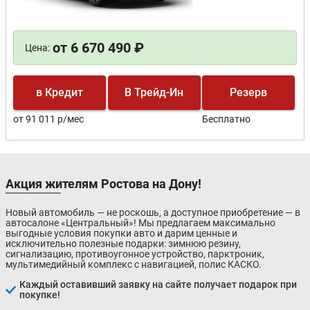
от 6 670 490 ₽
Цена:
в Кредит
В Трейд-Ин
Резерв
от 91 011 р/мес
Бесплатно
Акция жителям Ростова на Дону!
Новый автомобиль — не роскошь, а доступное приобретение — в
автосалоне «Центральный»! Мы предлагаем максимально
выгодные условия покупки авто и дарим ценные и
исключительно полезные подарки: зимнюю резину,
сигнализацию, противоугонное устройство, парктроник,
мультимедийный комплекс с навигацией, полис КАСКО.
Каждый оставивший заявку на сайте получает подарок при
покупке!